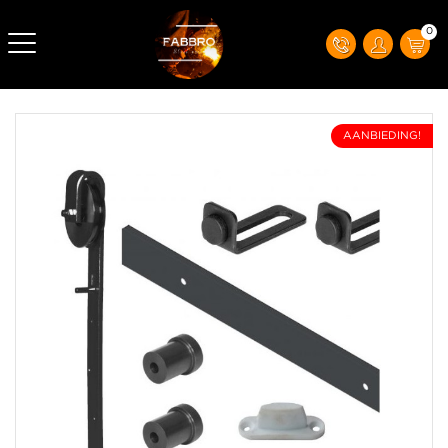
0
AANBIEDING!