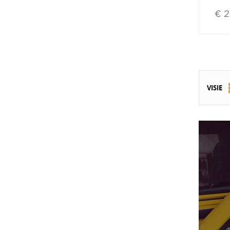
€ 2
VISIE