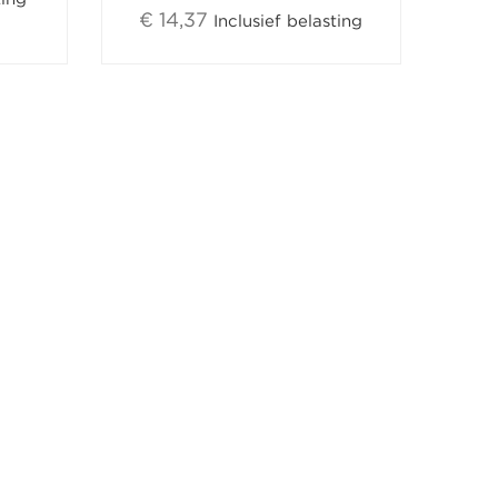
€ 14,37
Inclusief belasting
 list