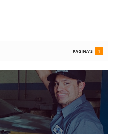
PAGINA'S
1