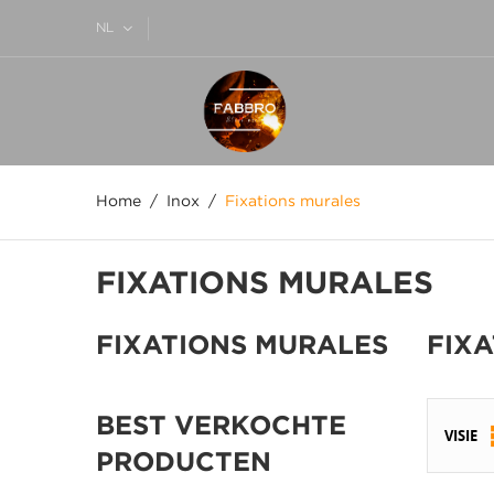
NL
Home
Inox
Fixations murales
FIXATIONS MURALES
FIXATIONS MURALES
FIX
BEST VERKOCHTE
VISIE
PRODUCTEN