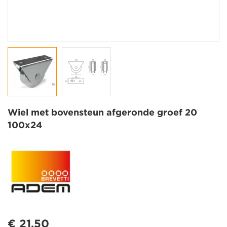
Wiel met bovensteun afgeronde groef 20
100x24
€ 21,50