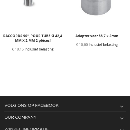
RACCORDS 90°, POUR TUBE Ø 42,4
Adapter voor 33,7 x 2mm
MM X 2 MM 2 pièces!
€ 10,60
Inclusief belasting
€ 18,15
Inclusief belasting

VOLG ONS OP FACEBOOK

OUR COMPANY
WINKEL INFORMATIE