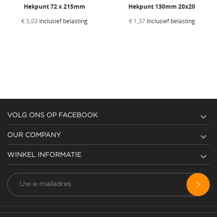
Hekpunt 72 x 215mm
Hekpunt 130mm 20x20
€ 5,03
Inclusief belasting
€ 1,37
Inclusief belasting

VOLG ONS OP FACEBOOK

OUR COMPANY

WINKEL INFORMATIE