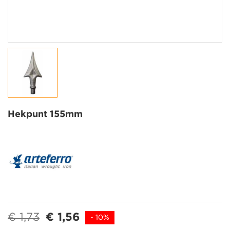
Hekpunt 155mm
€ 1,73
€ 1,56
- 10%