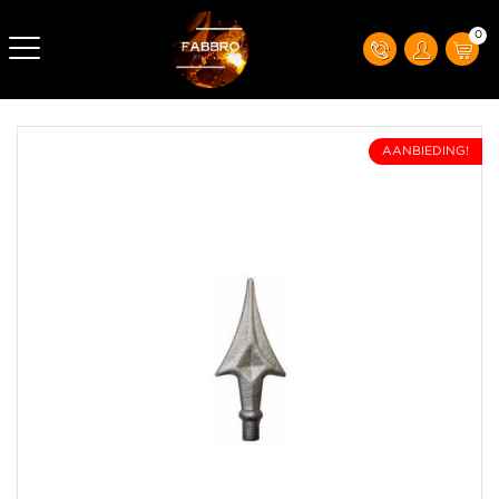
0
AANBIEDING!