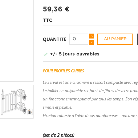
59,36 €
TTC
QUANTITÉ
AU PANIER

+/- 5 jours ouvrables
POUR PROFILES CARRES
Le Serval est une charnière à ressort compacte avec régl
Le boîtier en polyamide renforcé de fibres de verre pr
un fonctionnement optimal par tous les temps. Son régl
simple et flexible.
Fixation robuste à l'aide de vis autoforeuses - aucune 
(set de 2 pièces)