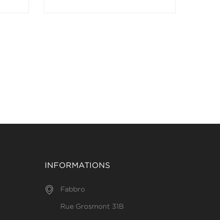
INFORMATIONS
Fabbro
Rue Grosmont 31B