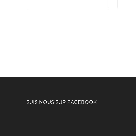
SUIS NOUS SUR FACEBOOK