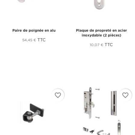
Paire de poignée en alu
Plaque de propreté en acier
inoxydable (2 pièces)
TTC
54,45 €
TTC
10,07 €
favorite_border
favorite_border