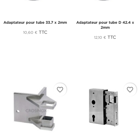
Adaptateur pour tube 33.7 x 2mm
Adaptateur pour tube D 42.4 x
2mm
TTC
10,60 €
TTC
12,10 €
favorite_border
favorite_border