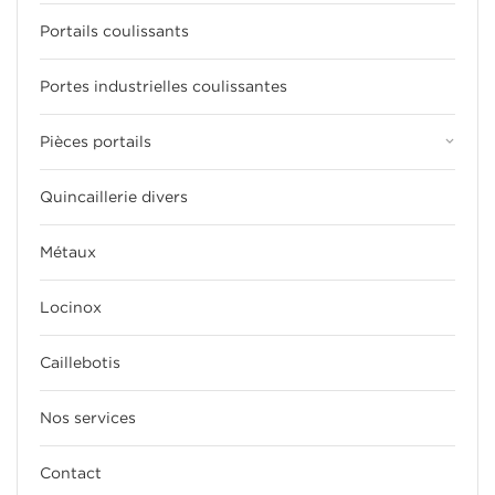
Portails coulissants
Portes industrielles coulissantes
keyboard_arrow_down
Pièces portails
Quincaillerie divers
Métaux
Locinox
Caillebotis
Nos services
Contact