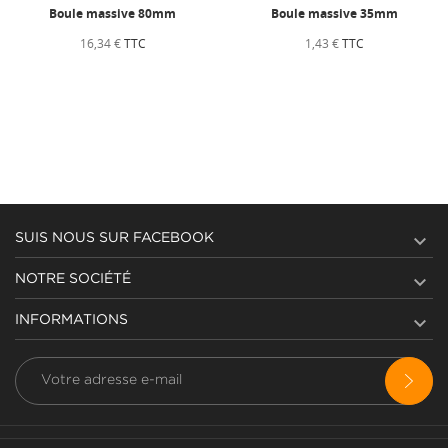
Boule massive 80mm
Boule massive 35mm
16,34 €
TTC
1,43 €
TTC

SUIS NOUS SUR FACEBOOK

NOTRE SOCIÉTÉ

INFORMATIONS